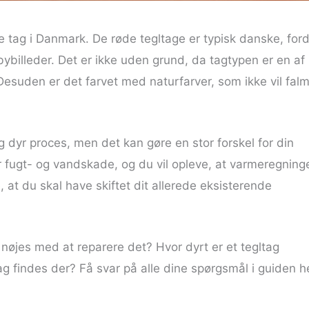
 tag i Danmark. De røde tegltage er typisk danske, ford
ybilleder. Det er ikke uden grund, da tagtypen er en af
esuden er det farvet med naturfarver, som ikke vil fal
g dyr proces, men det kan gøre en stor forskel for din
or fugt- og vandskade, og du vil opleve, at varmeregning
 at du skal have skiftet dit allerede eksisterende
 nøjes med at reparere det? Hvor dyrt er et tegltag
tag findes der? Få svar på alle dine spørgsmål i guiden h