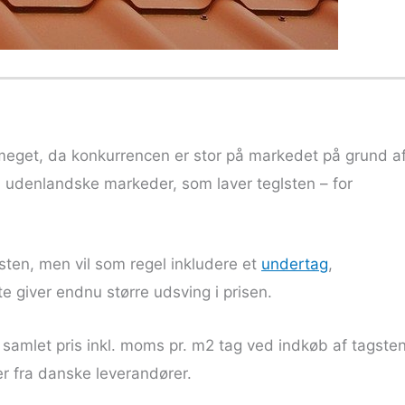
e meget, da konkurrencen er stor på markedet på grund a
så udenlandske markeder, som laver teglsten – for
sten, men vil som regel inkludere et
undertag
,
te giver endnu større udsving i prisen.
 samlet pris inkl. moms pr. m2 tag ved indkøb af tagsten
er fra danske leverandører.