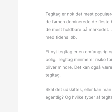
Tegltag er nok det mest populære
de førhen dominerede de fleste b
de mest holdbare på markedet. D
med tidens løb.
Et nyt tegltag er en omfangsrig o
bolig. Tegltag minimerer risiko f
bliver mindre. Det kan også være,
tegltag.
Skal det udskiftes, eller kan man
egentlig? Og hvilke typer af tegl