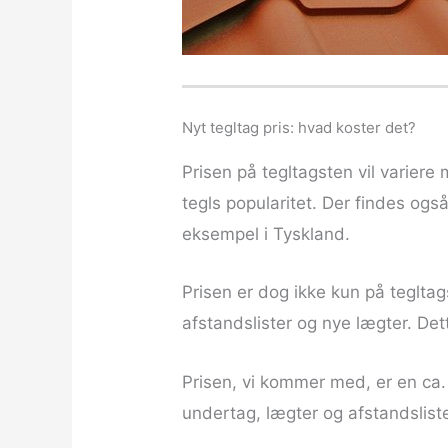
Nyt tegltag pris: hvad koster det?
Prisen på tegltagsten vil varier
tegls popularitet. Der findes og
eksempel i Tyskland.
Prisen er dog ikke kun på tegltag
afstandslister og nye lægter. Det
Prisen, vi kommer med, er en ca.
undertag, lægter og afstandslist