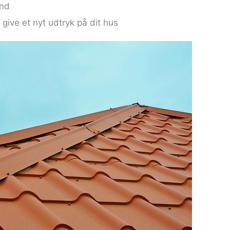
ind
 give et nyt udtryk på dit hus