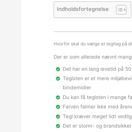
Indholdsfortegnelse
Hvorfor skal du vælge et tegltag på d
Der er som allerede nævnt mange
Det har en lang levetid på 50
Teglsten er et mere miljøbevid
bindemidler
Du kan få teglsten i mange f
Farven falmer ikke med åren
Tegl kræver meget lidt vedli
Det er storm- og brandsikker