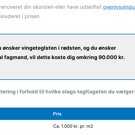
 renoveret din skorsten eller have udskiftet
ovenlysvind
luderet i prisen.
du ønsker vingeteglsten i rødsten, og du ønsker
l fagmand, vil dette koste dig omkring 90.000 kr.
ering i forhold til hvilke slags tegltagsten du vælger
Pris
Ca. 1.000 kr. pr. m2