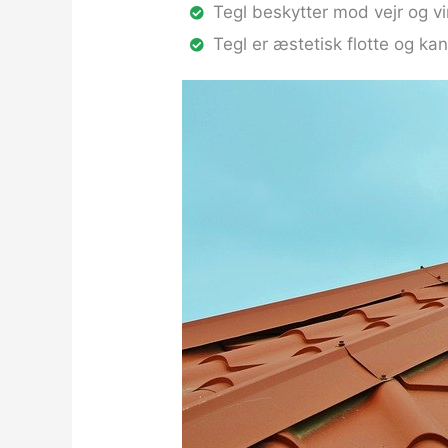
Tegl beskytter mod vejr og v
Tegl er æstetisk flotte og kan