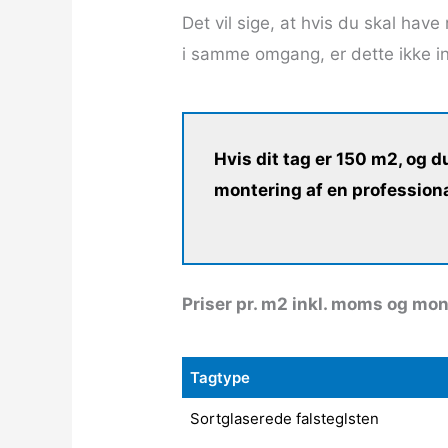
Det vil sige, at hvis du skal have
i samme omgang, er dette ikke ink
Hvis dit tag er 150 m2, og 
montering af en professiona
Priser pr. m2 inkl. moms og mont
Tagtype
Sortglaserede falsteglsten