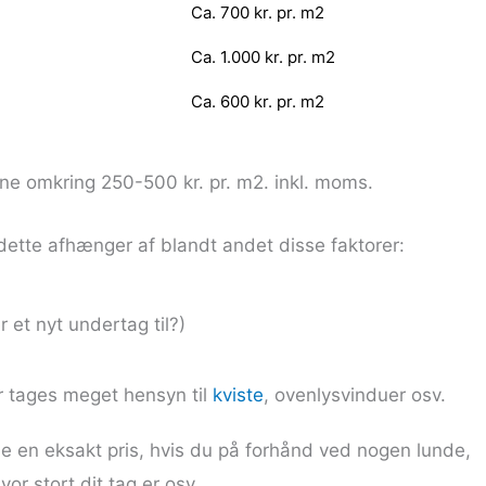
Ca. 700 kr. pr. m2
Ca. 1.000 kr. pr. m2
Ca. 600 kr. pr. m2
ne omkring 250-500 kr. pr. m2. inkl. moms.
 dette afhænger af blandt andet disse faktorer:
 et nyt undertag til?)
r tages meget hensyn til
kviste
, ovenlysvinduer osv.
e en eksakt pris, hvis du på forhånd ved nogen lunde,
vor stort dit tag er osv.