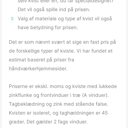
selv kvist eller en, du får specialdesignet?
Det vil også spille ind på prisen.
Valg af materiale og type af kvist vil også
have betydning for prisen.
Det er som nævnt svært at sige en fast pris på
de forskellige typer af kviste. Vi har fundet et
estimat baseret på priser fra
håndværkerhjemmesider.
Priserne er ekskl. moms og kviste med lukkede
zinkflunke og frontvinduer i træ (A vinduer).
Tagbeklædning og zink med stående false.
Kvisten er isoleret, og taghældningen er 45
grader. Det gælder 2 fags vinduer.