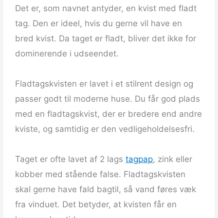
Det er, som navnet antyder, en kvist med fladt
tag. Den er ideel, hvis du gerne vil have en
bred kvist. Da taget er fladt, bliver det ikke for
dominerende i udseendet.
Fladtagskvisten er lavet i et stilrent design og
passer godt til moderne huse. Du får god plads
med en fladtagskvist, der er bredere end andre
kviste, og samtidig er den vedligeholdelsesfri.
Taget er ofte lavet af 2 lags
tagpap
, zink eller
kobber med stående false. Fladtagskvisten
skal gerne have fald bagtil, så vand føres væk
fra vinduet. Det betyder, at kvisten får en