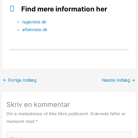
Find mere information her
tagkviste.dk
alfakviste.dk
←
Forrige Indlæg
Næste Indlæg
→
Skriv en kommentar
Din e-mailadresse vil ikke blive publiceret.
Krævede felter er
markeret med
*
Skriv