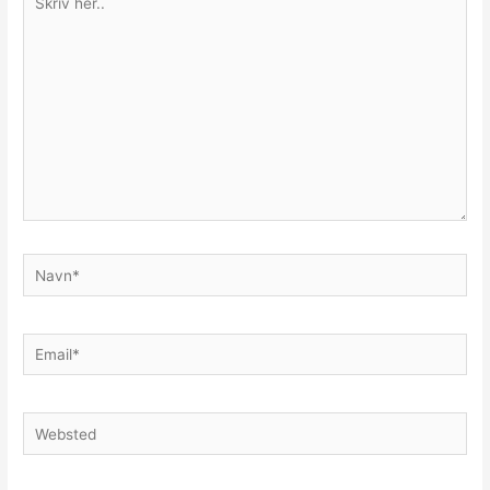
her..
Navn*
Email*
Websted