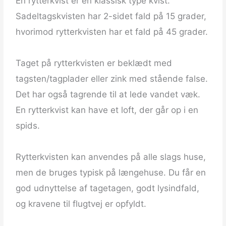
En rytterkvist er en klassisk type kvist.
Sadeltagskvisten har 2-sidet fald på 15 grader,
hvorimod rytterkvisten har et fald på 45 grader.
Taget på rytterkvisten er beklædt med
tagsten/tagplader eller zink med stående false.
Det har også tagrende til at lede vandet væk.
En rytterkvist kan have et loft, der går op i en
spids.
Rytterkvisten kan anvendes på alle slags huse,
men de bruges typisk på længehuse. Du får en
god udnyttelse af tagetagen, godt lysindfald,
og kravene til flugtvej er opfyldt.