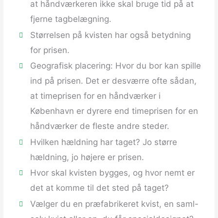
at håndværkeren ikke skal bruge tid på at
fjerne tagbelægning.
Størrelsen på kvisten har også betydning
for prisen.
Geografisk placering: Hvor du bor kan spille
ind på prisen. Det er desværre ofte sådan,
at timeprisen for en håndværker i
København er dyrere end timeprisen for en
håndværker de fleste andre steder.
Hvilken hældning har taget? Jo større
hældning, jo højere er prisen.
Hvor skal kvisten bygges, og hvor nemt er
det at komme til det sted på taget?
Vælger du en præfabrikeret kvist, en saml-