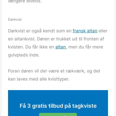
længere levetid.
Dørkvist
Dørkvist er også kendt som en
fransk altan
eller
en altankvist. Døren er trukket ud til fronten af
kvisten. Du får ikke en
altan
, men du får mere
gulvplads inde.
Foran døren vil der være et rækværk, og det
kan laves med alle kvisttyper.
Få 3 gratis tilbud på tagkviste