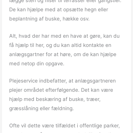
lægge sten og fliser til terrasser eller gangstier.
De kan hjælpe med at opsætte hegn eller
beplantning af buske, hække osv.
Alt, hvad der har med en have at gøre, kan du
få hjælp til her, og du kan altid kontakte en
anlægsgartner for at høre, om de kan hjælpe
med netop din opgave.
Plejeservice indbefatter, at anlægsgartneren
plejer området efterfølgende. Det kan være
hjælp med beskæring af buske, træer,
græsslåning eller fældning.
Ofte vil dette være tilfældet i offentlige parker,