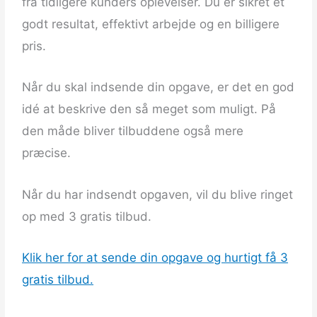
fra tidligere kunders oplevelser. Du er sikret et
godt resultat, effektivt arbejde og en billigere
pris.
Når du skal indsende din opgave, er det en god
idé at beskrive den så meget som muligt. På
den måde bliver tilbuddene også mere
præcise.
Når du har indsendt opgaven, vil du blive ringet
op med 3 gratis tilbud.
Klik her for at sende din opgave og hurtigt få 3
gratis tilbud.