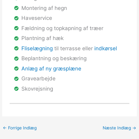
Montering af hegn
Haveservice
Fældning og topkapning af træer
Plantning af hæk
Fliselægning
til terrasse eller
indkørsel
Beplantning og beskæring
Anlæg af ny græsplæne
Gravearbejde
Skovrejsning
←
Forrige Indlæg
Næste Indlæg
→