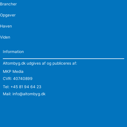
Brancher
Opgaver
Haven
Viden
Information
Altombyg.dk udgives af og publiceres af:
MKP Media
CVR: 40740899
Tel: +45 81 94 64 23
Mail: info@altombyg.dk