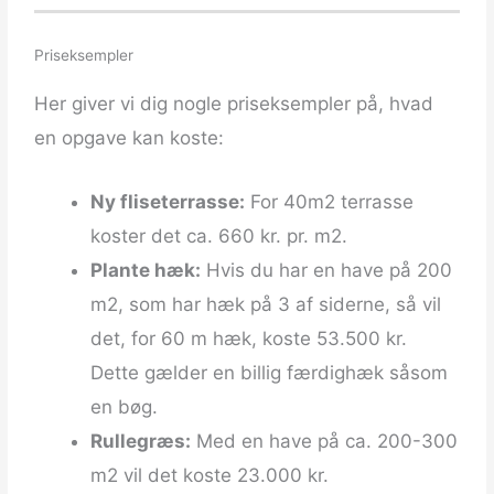
5
Priseksempler
Her giver vi dig nogle priseksempler på, hvad
en opgave kan koste:
Ny fliseterrasse:
For 40m2 terrasse
koster det ca. 660 kr. pr. m2.
Plante hæk:
Hvis du har en have på 200
m2, som har hæk på 3 af siderne, så vil
det, for 60 m hæk, koste 53.500 kr.
Dette gælder en billig færdighæk såsom
en bøg.
Rullegræs:
Med en have på ca. 200-300
m2 vil det koste 23.000 kr.