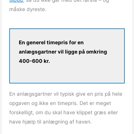
tilbud
,
så du ikke går med det første – og
måske dyreste.
En generel timepris for en
anlægsgartner vil ligge på omkring
400-600 kr.
En anlægsgartner vil typisk give en pris på hele
opgaven og ikke en timepris. Det er meget
forskelligt, om du skal have klippet græs eller
have hjælp til anlægning af haven.