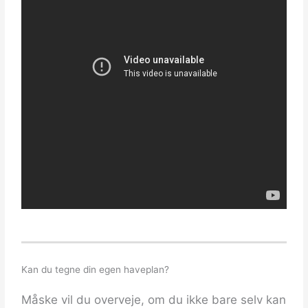
Kan du tegne din egen haveplan?
Måske vil du overveje, om du ikke bare selv kan