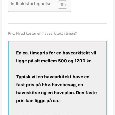
Indholdsfortegnelse
Pris: Hvad koster en havearkitekt i timen?
En ca. timepris for en havearkitekt vil
ligge på alt mellem 500 og 1200 kr.
Typisk vil en havearkitekt have en
fast pris på hhv. havebesøg, en
haveskitse og en haveplan. Den faste
pris kan ligge på ca.: