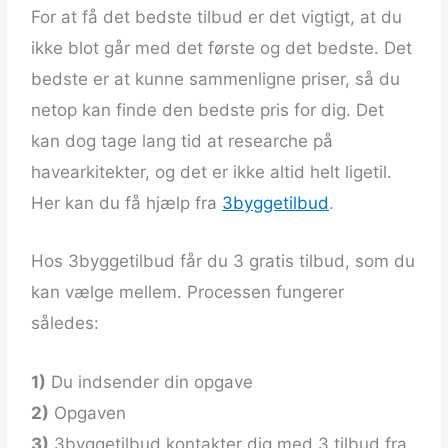
For at få det bedste tilbud er det vigtigt, at du
ikke blot går med det første og det bedste. Det
bedste er at kunne sammenligne priser, så du
netop kan finde den bedste pris for dig. Det
kan dog tage lang tid at researche på
havearkitekter, og det er ikke altid helt ligetil.
Her kan du få hjælp fra
3byggetilbud
.
Hos 3byggetilbud får du 3 gratis tilbud, som du
kan vælge mellem. Processen fungerer
således:
1)
Du indsender din opgave
2)
Opgaven
3)
3byggetilbud kontakter dig med 3 tilbud fra