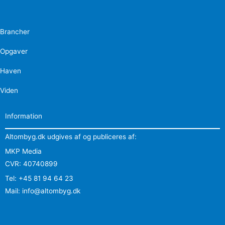
Brancher
Opgaver
Haven
Viden
Information
Altombyg.dk udgives af og publiceres af:
MKP Media
CVR: 40740899
Tel: +45 81 94 64 23
Mail: info@altombyg.dk