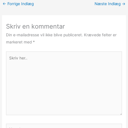
←
Forrige Indlæg
Næste Indlæg
→
Skriv en kommentar
Din e-mailadresse vil ikke blive publiceret.
Krævede felter er
markeret med
*
Skriv
her..
Navn*