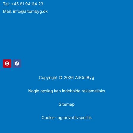
Tel: +45 81 94 64 23
Mail: info@altombyg.dk
Pinterest
Facebook
Copyright © 2026 AltOmByg
Nogle opslag kan indeholde reklamelinks
Sitemap
Cookie- og privatlivspolitik