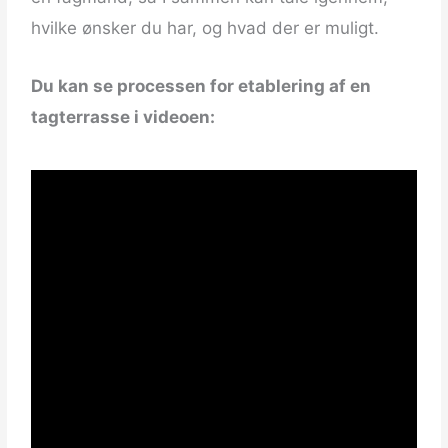
hvilke ønsker du har, og hvad der er muligt.
Du kan se processen for etablering af en
tagterrasse i videoen: