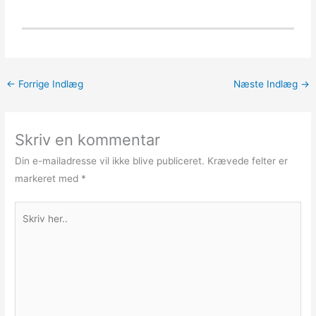
←
Forrige Indlæg
Næste Indlæg
→
Skriv en kommentar
Din e-mailadresse vil ikke blive publiceret.
Krævede felter er
markeret med
*
Skriv
her..