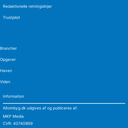
Redaktionelle retningslinjer
Trustpilot
Brancher
Opgaver
Haven
Viden
Information
Altombyg.dk udgives af og publiceres af:
MKP Media
CVR: 40740899