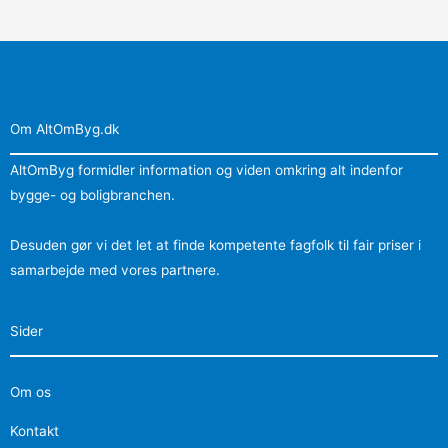
Om AltOmByg.dk
AltOmByg formidler information og viden omkring alt indenfor
bygge- og boligbranchen.
Desuden gør vi det let at finde kompetente fagfolk til fair priser i
samarbejde med vores partnere.
Sider
Om os
Kontakt