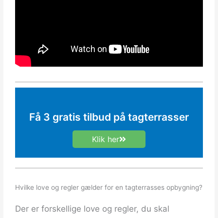
Få 3 gratis tilbud på tagterrasser
Klik her
Hvilke love og regler gælder for en tagterrasses opbygning?
Der er forskellige love og regler, du skal