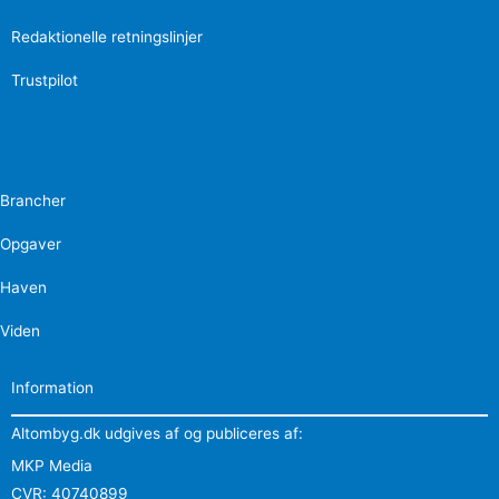
Redaktionelle retningslinjer
Trustpilot
Brancher
Opgaver
Haven
Viden
Information
Altombyg.dk udgives af og publiceres af:
MKP Media
CVR: 40740899