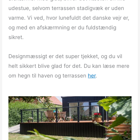
udestue, selvom terrassen stadigvæk er uden
varme. Vi ved, hvor lunefuldt det danske vejr er,
og med en afskærmning er du fuldstændig
sikret.
Designmæssigt er det super tjekket, og du vil
helt sikkert blive glad for det. Du kan læse mere
om hegn til haven og terrassen
her
.