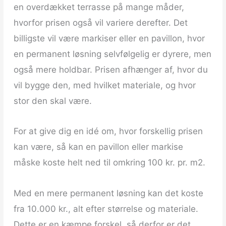
en overdækket terrasse på mange måder,
hvorfor prisen også vil variere derefter. Det
billigste vil være markiser eller en pavillon, hvor
en permanent løsning selvfølgelig er dyrere, men
også mere holdbar. Prisen afhænger af, hvor du
vil bygge den, med hvilket materiale, og hvor
stor den skal være.
For at give dig en idé om, hvor forskellig prisen
kan være, så kan en pavillon eller markise
måske koste helt ned til omkring 100 kr. pr. m2.
Med en mere permanent løsning kan det koste
fra 10.000 kr., alt efter størrelse og materiale.
Dette er en kæmpe forskel, så derfor er det