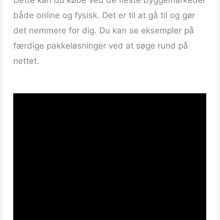
både online og fysisk. Det er til at gå til og gør
det nemmere for dig. Du kan se eksempler på
færdige pakkeløsninger ved at søge rund på
nettet.