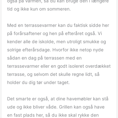
også på varmen, så du kan bruge den i længere
tid og ikke kun om sommeren.
Med en terrassevarmer kan du faktisk sidde her
på forårsaftener og hen på efteråret også. Vi
kender alle de iskolde, men utroligt smukke og
solrige efterårsdage. Hvorfor ikke netop nyde
sådan en dag på terrassen med en
terrassevarmer eller en godt isoleret overdækket
terrasse, og selvom det skulle regne lidt, så
holder du dig tør under taget.
Det smarte er også, at dine havemøbler kan stå
ude og ikke bliver våde. Grillen kan også have
en fast plads her, så du ikke skal rykke den