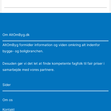
Om AltOmByg.dk
AltOmByg formidler information og viden omkring alt indenfor
bygge- og boligbranchen.
Desuden gør vi det let at finde kompetente fagfolk til fair priser i
samarbejde med vores partnere.
Sider
Om os
Kontakt