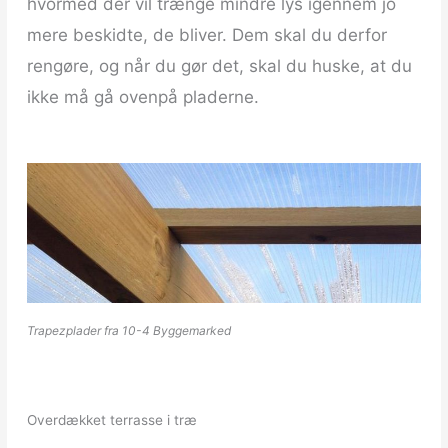
hvormed der vil trænge mindre lys igennem jo
mere beskidte, de bliver. Dem skal du derfor
rengøre, og når du gør det, skal du huske, at du
ikke må gå ovenpå pladerne.
Trapezplader fra 10-4 Byggemarked
Overdækket terrasse i træ