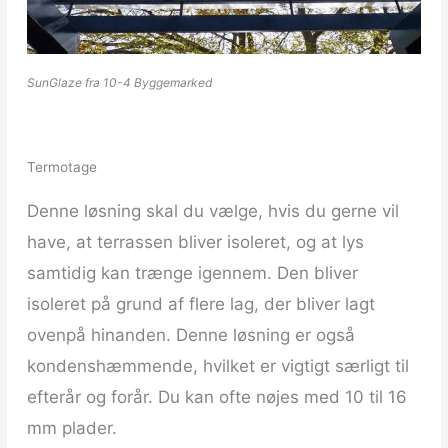
SunGlaze fra 10-4 Byggemarked
Termotage
Denne løsning skal du vælge, hvis du gerne vil
have, at terrassen bliver isoleret, og at lys
samtidig kan trænge igennem. Den bliver
isoleret på grund af flere lag, der bliver lagt
ovenpå hinanden. Denne løsning er også
kondenshæmmende, hvilket er vigtigt særligt til
efterår og forår. Du kan ofte nøjes med 10 til 16
mm plader.