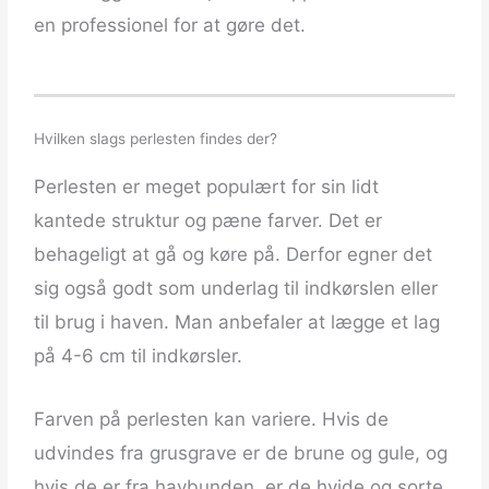
en professionel for at gøre det.
Hvilken slags perlesten findes der?
Perlesten er meget populært for sin lidt
kantede struktur og pæne farver. Det er
behageligt at gå og køre på. Derfor egner det
sig også godt som underlag til indkørslen eller
til brug i haven. Man anbefaler at lægge et lag
på 4-6 cm til indkørsler.
Farven på perlesten kan variere. Hvis de
udvindes fra grusgrave er de brune og gule, og
hvis de er fra havbunden, er de hvide og sorte.