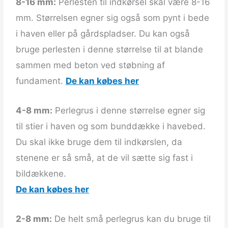
8-16 mm:
Perlesten til indkørsel skal være 8-16
mm. Størrelsen egner sig også som pynt i bede
i haven eller på gårdspladser. Du kan også
bruge perlesten i denne størrelse til at blande
sammen med beton ved støbning af
fundament.
De kan købes her
4-8 mm:
Perlegrus i denne størrelse egner sig
til stier i haven og som bunddække i havebed.
Du skal ikke bruge dem til indkørslen, da
stenene er så små, at de vil sætte sig fast i
bildækkene.
De kan købes her
2-8 mm:
De helt små perlegrus kan du bruge til