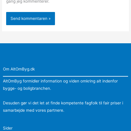
gang jeg kommenterer.
Om AltOmByg.dk
AltOmByg formidler information og viden omkring alt indenfor
bygge- og boligbranchen.
Desuden gør vi det let at finde kompetente fagfolk til fair priser i
samarbejde med vores partnere.
Sider