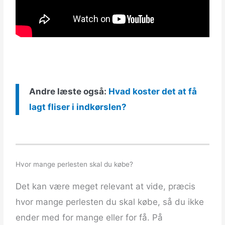
Andre læste også:
Hvad koster det at få
lagt fliser i indkørslen?
Hvor mange perlesten skal du købe?
Det kan være meget relevant at vide, præcis
hvor mange perlesten du skal købe, så du ikke
ender med for mange eller for få. På