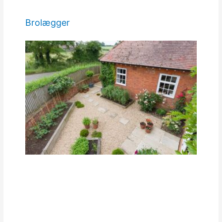
Brolægger