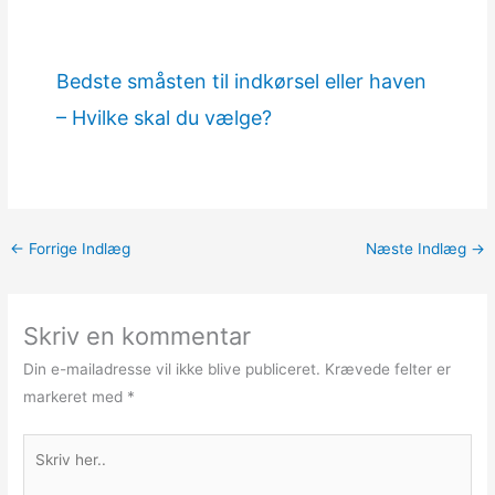
Bedste småsten til indkørsel eller haven
– Hvilke skal du vælge?
←
Forrige Indlæg
Næste Indlæg
→
Skriv en kommentar
Din e-mailadresse vil ikke blive publiceret.
Krævede felter er
markeret med
*
Skriv
her..