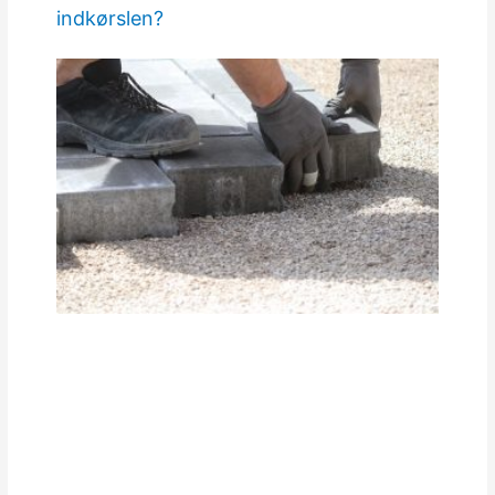
indkørslen?