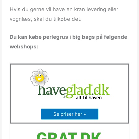
Hvis du gerne vil have en kran levering eller
vognlæs, skal du tilkøbe det.
Du kan købe perlegrus i big bags på følgende
webshops:
Se priser her »