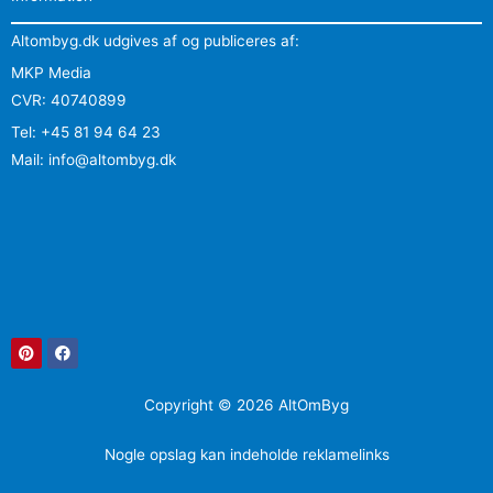
Altombyg.dk udgives af og publiceres af:
MKP Media
CVR: 40740899
Tel: +45 81 94 64 23
Mail: info@altombyg.dk
Pinterest
Facebook
Copyright © 2026 AltOmByg
Nogle opslag kan indeholde reklamelinks