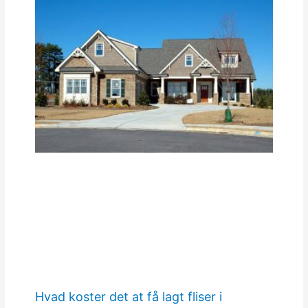
Hvad koster det at få lagt fliser i