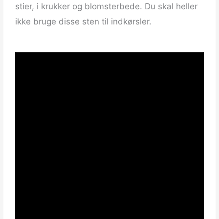
stier, i krukker og blomsterbede. Du skal heller
ikke bruge disse sten til indkørsler.