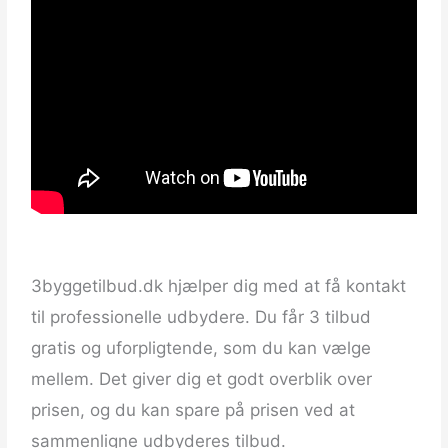
3byggetilbud.dk hjælper dig med at få kontakt
til professionelle udbydere. Du får 3 tilbud
gratis og uforpligtende, som du kan vælge
mellem. Det giver dig et godt overblik over
prisen, og du kan spare på prisen ved at
sammenligne udbyderes tilbud.