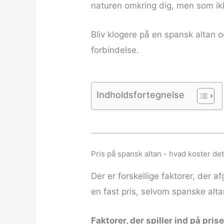
naturen omkring dig, men som ikk
Bliv klogere på en spansk altan 
forbindelse.
Indholdsfortegnelse
Pris på spansk altan - hvad koster de
Der er forskellige faktorer, der a
en fast pris, selvom spanske alt
Faktorer, der spiller ind på pris