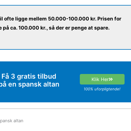
il ofte ligge mellem 50.000-100.000 kr. Prisen for
e på ca. 100.000 kr., så der er penge at spare.
Få 3 gratis tilbud
Klik Her
på en spansk altan
100% uforpligtende!
spansk altan