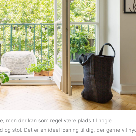
re, men der kan som regel være plads til nogle
 og stol. Det er en ideel løsning til dig, der gerne vil ny