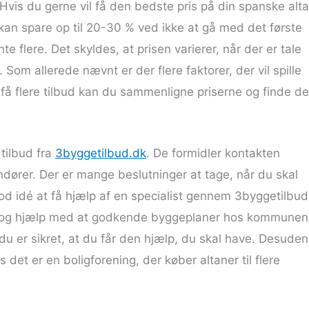
Hvis du gerne vil få den bedste pris på din spanske alta
 kan spare op til 20-30 % ved ikke at gå med det første
te flere. Det skyldes, at prisen varierer, når der er tale
Som allerede nævnt er der flere faktorer, der vil spille
t få flere tilbud kan du sammenligne priserne og finde d
 tilbud fra
3byggetilbud.dk
. De formidler kontakten
ører. Der er mange beslutninger at tage, når du skal
god idé at få hjælp af en specialist gennem 3byggetilbud
ing og hjælp med at godkende byggeplaner hos kommunen
du er sikret, at du får den hjælp, du skal have. Desuden
det er en boligforening, der køber altaner til flere