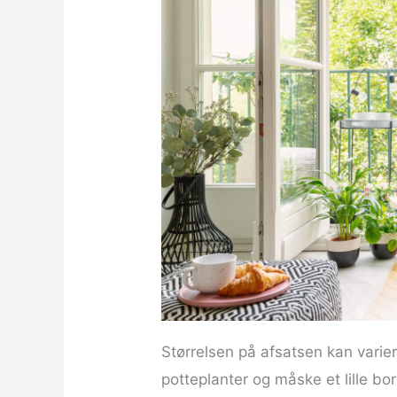
Størrelsen på afsatsen kan varie
potteplanter og måske et lille bord