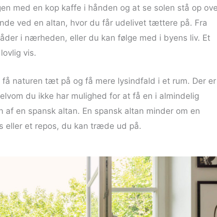
gen med en kop kaffe i hånden og at se solen stå op ove
de ved en altan, hvor du får udelivet tættere på. Fra
der i nærheden, eller du kan følge med i byens liv. Et
ovlig vis.
t få naturen tæt på og få mere lysindfald i et rum. Der er
elvom du ikke har mulighed for at få en i almindelig
vn af en spansk altan. En spansk altan minder om en
ts eller et repos, du kan træde ud på.