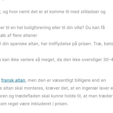
, og hvor nemt det er at komme til med stilladser og
til en hel boligforening eller til din villa? Du kan få
køb af flere altaner
il din spanske altan, har indflydelse på prisen. Træ, beto
n kan ikke variere så meget, da den ikke overstiger 30-
n
fransk altan
, men den er væsentligt billigere end en
 altan skal monteres, kræver det, at en ingeniør laver 
ren og trædefladen skal kunne holde til, at man træder
om regel være inkluderet i prisen.