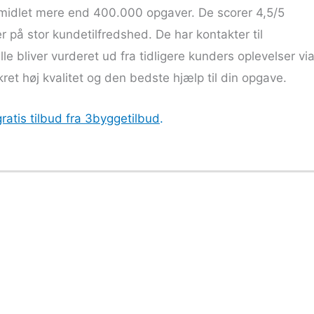
midlet mere end 400.000 opgaver. De scorer 4,5/5
der på stor kundetilfredshed. De har kontakter til
le bliver vurderet ud fra tidligere kunders oplevelser vi
kret høj kvalitet og den bedste hjælp til din opgave.
ratis tilbud fra 3byggetilbud
.
r vi 3byggetilbud.dk?
kkende service