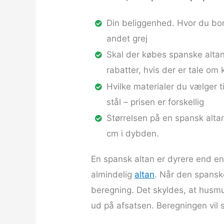
Din beliggenhed. Hvor du bor
andet grej
Skal der købes spanske altaner 
rabatter, hvis der er tale om 
Hvilke materialer du vælger t
stål – prisen er forskellig
Størrelsen på en spansk alta
cm i dybden.
En spansk altan er dyrere end e
almindelig
altan
. Når den spanske
beregning. Det skyldes, at husmu
ud på afsatsen. Beregningen vil s