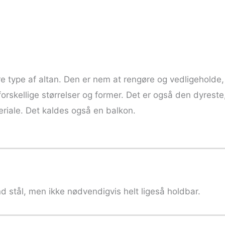
 type af altan. Den er nem at rengøre og vedligeholde,
skellige størrelser og former. Det er også den dyreste
eriale. Det kaldes også en balkon.
end stål, men ikke nødvendigvis helt ligeså holdbar.