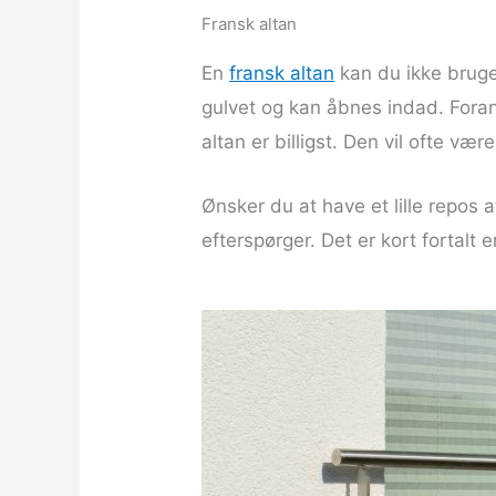
Fransk altan
En
fransk altan
kan du ikke bruge 
gulvet og kan åbnes indad. For
altan er billigst. Den vil ofte vær
Ønsker du at have et lille repos 
efterspørger. Det er kort fortalt