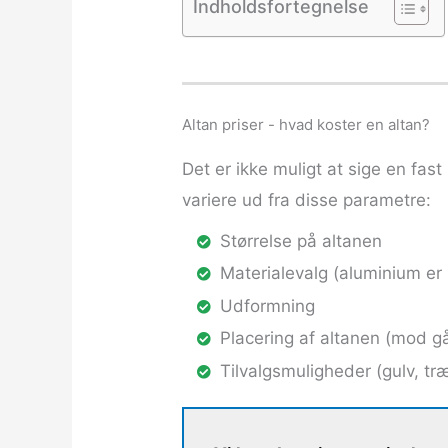
Indholdsfortegnelse
Altan priser - hvad koster en altan?
Det er ikke muligt at sige en fast
variere ud fra disse parametre:
Størrelse på altanen
Materialevalg (aluminium er b
Udformning
Placering af altanen (mod gå
Tilvalgsmuligheder (gulv, tr