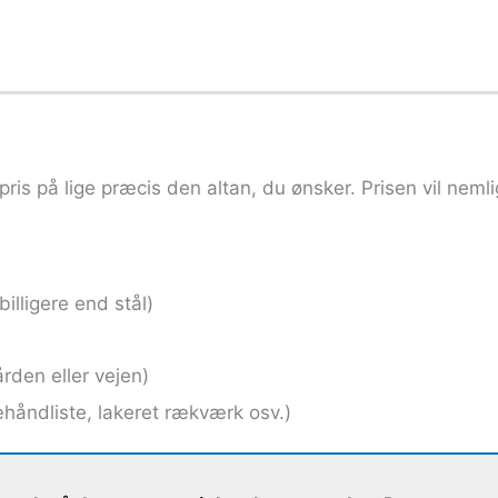
 pris på lige præcis den altan, du ønsker. Prisen vil nemli
illigere end stål)
rden eller vejen)
æhåndliste, lakeret rækværk osv.)