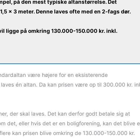
mpel, på den mest typiske altanstørrelse. Det
1,5 x 3 meter. Denne laves ofte med en 2-fags dør.
il ligge på omkring 130.000-150.000 kr. inkl.
andardaltan være højere for en eksisterende
aves én altan. Da kan prisen være op til 300.000 kr. ink
taner, der skal laves. Det kan derfor godt betale sig at
t, eller hvis det er en boligforening, kan det blive e
er flere kan prisen blive omkring de 130.000-150.000 kr.