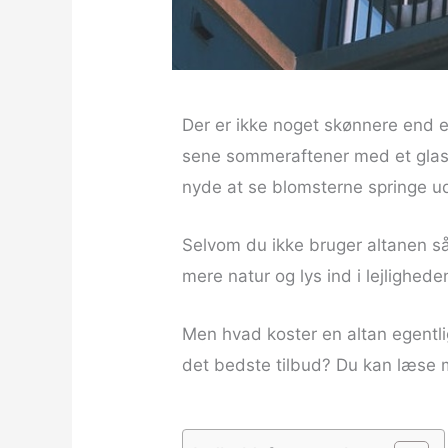
Der er ikke noget skønnere end 
sene sommeraftener med et glas 
nyde at se blomsterne springe u
Selvom du ikke bruger altanen s
mere natur og lys ind i lejlighed
Men hvad koster en altan egentl
det bedste tilbud? Du kan læse m