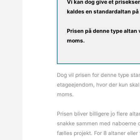
Vi kan dog give et prisekse
kaldes en standardaltan på 
Prisen på denne type altan v
moms.
Dog vil prisen for denne type st
etageejendom, hvor der kun skal l
moms.
Prisen bliver billigere jo flere al
snakke sammen med naboerne om de
fælles projekt. For 8 altaner ell