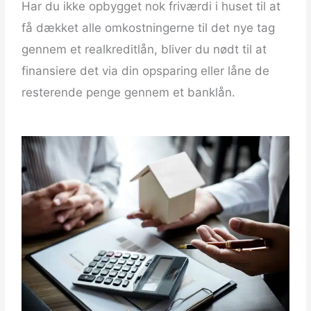
Har du ikke opbygget nok friværdi i huset til at
få dækket alle omkostningerne til det nye tag
gennem et realkreditlån, bliver du nødt til at
finansiere det via din opsparing eller låne de
resterende penge gennem et banklån.