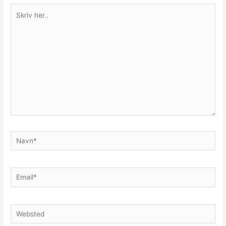
Skriv
her..
Navn*
Email*
Websted