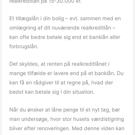
realkreditlån på 15-30.000 kr.
Et tillægslån i din bolig – evt. sammen med en
omlægning af dit nuværende realkreditlån –
kan ofte bedre betale sig end et banklån eller
forbrugslån.
Det skyldes, at renten på realkreditlånet i
mange tilfælde er lavere end på et banklån. Du
kan få en rådgiver til at regne på, hvad der
bedst kan betale sig i din situation.
Når du ønsker at låne penge til et nyt tag, bør
man undersøge, hvor stor husets værdistigning
bliver efter renoveringen. Med denne viden kan