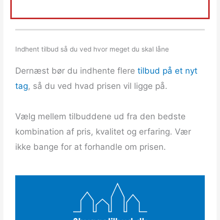
o
u
t
o
Indhent tilbud så du ved hvor meget du skal låne
f
5
Dernæst bør du indhente flere
tilbud på et nyt
tag
, så du ved hvad prisen vil ligge på.
Vælg mellem tilbuddene ud fra den bedste
kombination af pris, kvalitet og erfaring. Vær
ikke bange for at forhandle om prisen.