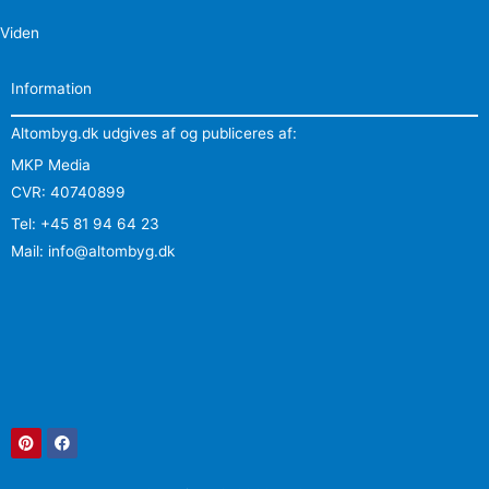
Viden
Information
Altombyg.dk udgives af og publiceres af:
MKP Media
CVR: 40740899
Tel: +45 81 94 64 23
Mail: info@altombyg.dk
Pinterest
Facebook