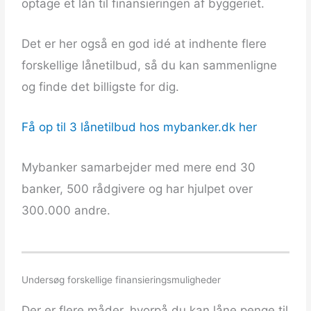
optage et lån til finansieringen af byggeriet.
Det er her også en god idé at indhente flere
forskellige lånetilbud, så du kan sammenligne
og finde det billigste for dig.
Få op til 3 lånetilbud hos mybanker.dk her
Mybanker samarbejder med mere end 30
banker, 500 rådgivere og har hjulpet over
300.000 andre.
Undersøg forskellige finansieringsmuligheder
Der er flere måder, hvorpå du kan låne penge til