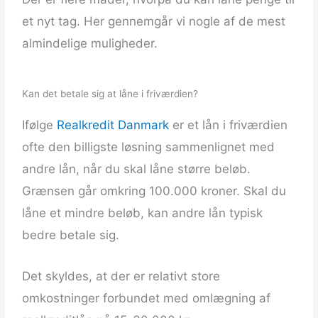
et nyt tag. Her gennemgår vi nogle af de mest
almindelige muligheder.
Kan det betale sig at låne i friværdien?
Ifølge
Realkredit Danmark
er et lån i friværdien
ofte den billigste løsning sammenlignet med
andre lån, når du skal låne større beløb.
Grænsen går omkring 100.000 kroner. Skal du
låne et mindre beløb, kan andre lån typisk
bedre betale sig.
Det skyldes, at der er relativt store
omkostninger forbundet med omlægning af