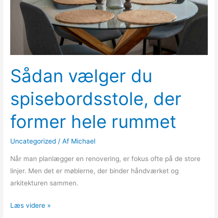
hele
rummet
Sådan vælger du
spisebordsstole, der
former hele rummet
Uncategorized
/ Af
Michael
Når man planlægger en renovering, er fokus ofte på de store
linjer. Men det er møblerne, der binder håndværket og
arkitekturen sammen.
Læs videre »