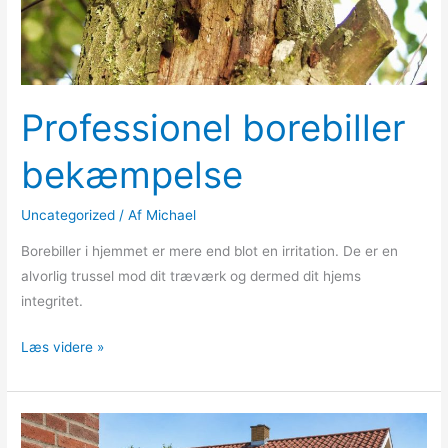
Professionel borebiller
bekæmpelse
Uncategorized
/ Af
Michael
Borebiller i hjemmet er mere end blot en irritation. De er en
alvorlig trussel mod dit træværk og dermed dit hjems
integritet.
Læs videre »
Hvorfor