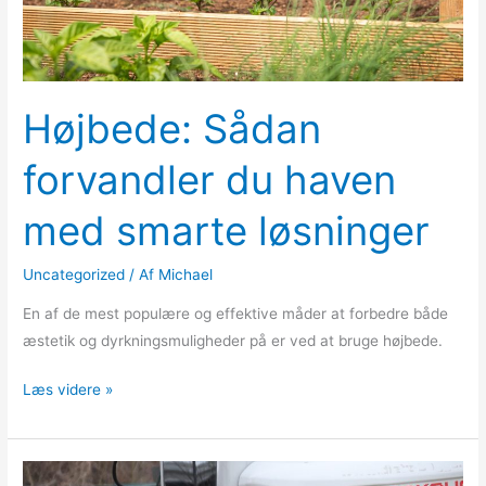
løsninger
Højbede: Sådan
forvandler du haven
med smarte løsninger
Uncategorized
/ Af
Michael
En af de mest populære og effektive måder at forbedre både
æstetik og dyrkningsmuligheder på er ved at bruge højbede.
Læs videre »
Effektivitet