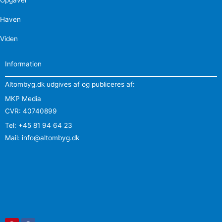
Haven
Viden
Information
Altombyg.dk udgives af og publiceres af:
MKP Media
CVR: 40740899
Tel: +45 81 94 64 23
Mail: info@altombyg.dk
Pinterest
Facebook