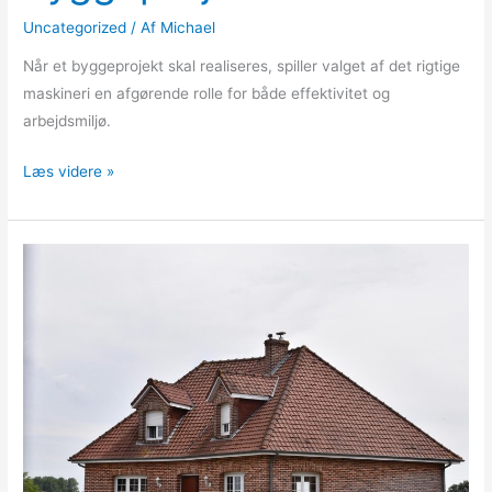
Uncategorized
/ Af
Michael
Når et byggeprojekt skal realiseres, spiller valget af det rigtige
maskineri en afgørende rolle for både effektivitet og
arbejdsmiljø.
Læs videre »
Facademursten
som
tidløst
valg
til
både
nybyggeri
og
renovering