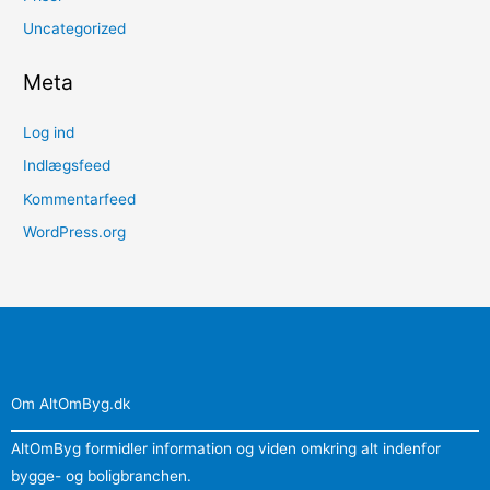
Uncategorized
Meta
Log ind
Indlægsfeed
Kommentarfeed
WordPress.org
Om AltOmByg.dk
AltOmByg formidler information og viden omkring alt indenfor
bygge- og boligbranchen.