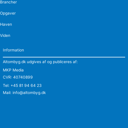
Brancher
Opgaver
Haven
Viden
Information
Altombyg.dk udgives af og publiceres af:
MKP Media
CVR: 40740899
Tel: +45 81 94 64 23
Mail: info@altombyg.dk