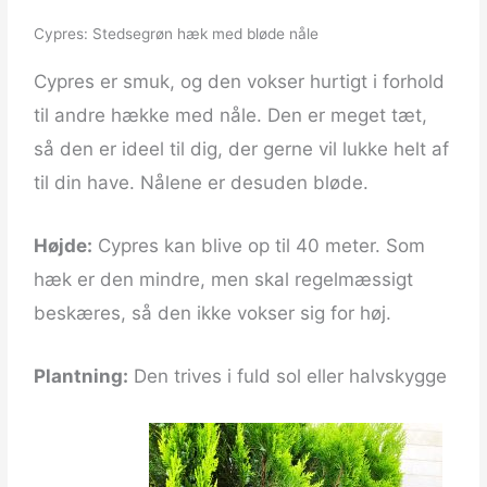
Cypres: Stedsegrøn hæk med bløde nåle
Cypres er smuk, og den vokser hurtigt i forhold
til andre hække med nåle. Den er meget tæt,
så den er ideel til dig, der gerne vil lukke helt af
til din have. Nålene er desuden bløde.
Højde:
Cypres kan blive op til 40 meter. Som
hæk er den mindre, men skal regelmæssigt
beskæres, så den ikke vokser sig for høj.
Plantning:
Den trives i fuld sol eller halvskygge