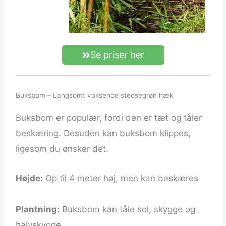
Se priser her
Buksbom – Langsomt voksende stedsegrøn hæk
Buksbom er populær, fordi den er tæt og tåler
beskæring. Desuden kan buksbom klippes,
ligesom du ønsker det.
Højde:
Op til 4 meter høj, men kan beskæres
Plantning:
Buksbom kan tåle sol, skygge og
halvskygge