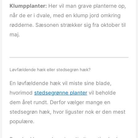
Klumpplanter:
Her vil man grave planterne op,
når de er i dvale, med en klump jord omkring
rødderne. Sæsonen strækker sig fra oktober til
maj.
Løvfældende hæk eller stedsegrøn hæk?
En løvfældende hæk vil miste sine blade,
hvorimod
stedsegrønne planter
vil beholde
dem året rundt. Derfor vælger mange en
stedsegrøn hæk, hvor liguster nok er den mest
populære.