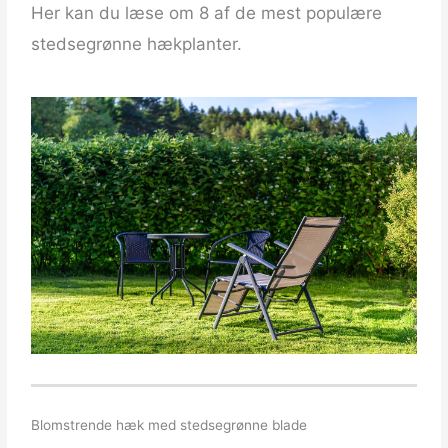
Her kan du læse om 8 af de mest populære
stedsegrønne hækplanter.
Blomstrende hæk med stedsegrønne blade