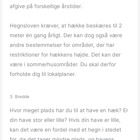
afgive på forskellige årstider.
Hegnsloven kræver, at hække beskæres til 2
meter én gang årligt. Der kan dog også være
andre bestemmelser for området, der har
restriktioner for hækkens højde. Det kan der
være i sommerhusområder. Du skal derfor
forholde dig til lokalplaner.
3. Bredde
Hvor meget plads har du til at have en hæk? Er
din have stor eller lille? Hvis din have er lille,
kan det være en fordel med et hegn i stedet
for, da det tager mindre plads, og havens