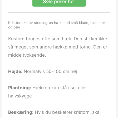
Se priser her
Kristtorn – Lav stedsegrøn hæk med små blade, blomster
og bær
Kristorn bruges ofte som hæk. Den stikker ikke
så meget som andre hække med torne. Den er
middeltvoksende.
Højde:
Normalvis 50-100 cm høj
Plantning:
Hækken kan stå i sol eller
halvskygge
Beskæring:
Hvis du beskærer kristorn, skal