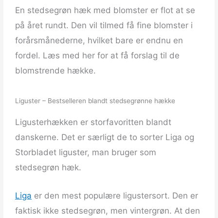
En stedsegrøn hæk med blomster er flot at se
på året rundt. Den vil tilmed få fine blomster i
forårsmånederne, hvilket bare er endnu en
fordel. Læs med her for at få forslag til de
blomstrende hække.
Liguster – Bestselleren blandt stedsegrønne hække
Ligusterhækken er storfavoritten blandt
danskerne. Det er særligt de to sorter Liga og
Storbladet liguster, man bruger som
stedsegrøn hæk.
Liga
er den mest populære ligustersort. Den er
faktisk ikke stedsegrøn, men vintergrøn. At den