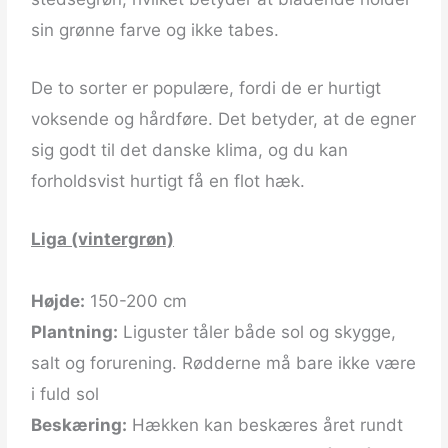
sin grønne farve og ikke tabes.
De to sorter er populære, fordi de er hurtigt
voksende og hårdføre. Det betyder, at de egner
sig godt til det danske klima, og du kan
forholdsvist hurtigt få en flot hæk.
Liga (vintergrøn)
Højde:
150-200 cm
Plantning:
Liguster tåler både sol og skygge,
salt og forurening. Rødderne må bare ikke være
i fuld sol
Beskæring:
Hækken kan beskæres året rundt