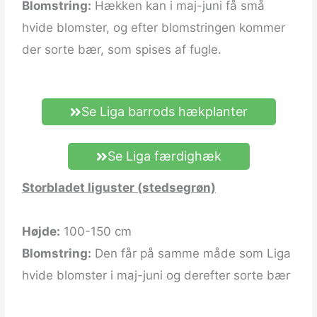
Blomstring:
Hækken kan i maj-juni få små
hvide blomster, og efter blomstringen kommer
der sorte bær, som spises af fugle.
Se Liga barrods hækplanter
Se Liga færdighæk
Storbladet liguster (stedsegrøn)
Højde:
100-150 cm
Blomstring:
Den får på samme måde som Liga
hvide blomster i maj-juni og derefter sorte bær