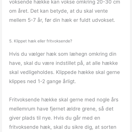
voksende hække kan vokse omkring 20-30 cm
om året. Det kan betyde, at du skal vente
mellem 5-7 år, før din hæk er fuldt udvokset.
5. Klippet hæk eller fritvoksende?
Hvis du vælger hæk som læhegn omkring din
have, skal du være indstillet på, at alle hække
skal vedligeholdes. Klippede hække skal gerne
klippes ned 1-2 gange årligt.
Fritvoksende hække skal gerne med nogle års
mellemrum have fjernet ældre grene, så det
giver plads til nye. Hvis du går med en
fritvoksende hæk, skal du sikre dig, at sorten