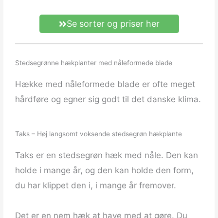
Se sorter og priser her
Stedsegrønne hækplanter med nåleformede blade
Hække med nåleformede blade er ofte meget
hårdføre og egner sig godt til det danske klima.
Taks – Høj langsomt voksende stedsegrøn hækplante
Taks er en stedsegrøn hæk med nåle. Den kan
holde i mange år, og den kan holde den form,
du har klippet den i, i mange år fremover.
Det er en nem hæk at have med at gøre. Du