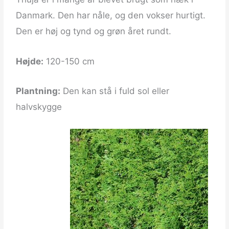
Danmark. Den har nåle, og den vokser hurtigt.
Den er høj og tynd og grøn året rundt.
Højde:
120-150 cm
Plantning:
Den kan stå i fuld sol eller
halvskygge