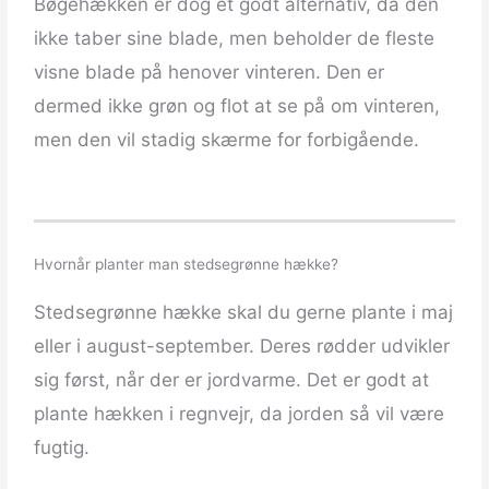
Bøgehækken er dog et godt alternativ, da den
ikke taber sine blade, men beholder de fleste
visne blade på henover vinteren. Den er
dermed ikke grøn og flot at se på om vinteren,
men den vil stadig skærme for forbigående.
Hvornår planter man stedsegrønne hække?
Stedsegrønne hække skal du gerne plante i maj
eller i august-september. Deres rødder udvikler
sig først, når der er jordvarme. Det er godt at
plante hækken i regnvejr, da jorden så vil være
fugtig.