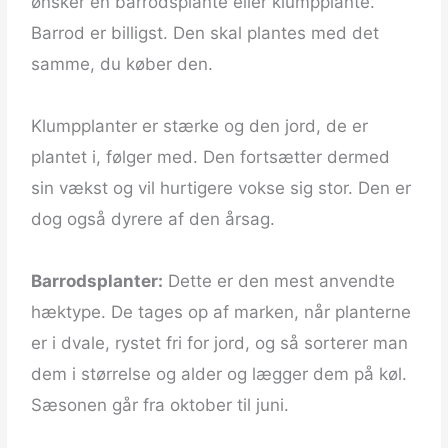
ønsker en barrodsplante eller klumpplante.
Barrod er billigst. Den skal plantes med det
samme, du køber den.
Klumpplanter er stærke og den jord, de er
plantet i, følger med. Den fortsætter dermed
sin vækst og vil hurtigere vokse sig stor. Den er
dog også dyrere af den årsag.
Barrodsplanter:
Dette er den mest anvendte
hæktype. De tages op af marken, når planterne
er i dvale, rystet fri for jord, og så sorterer man
dem i størrelse og alder og lægger dem på køl.
Sæsonen går fra oktober til juni.