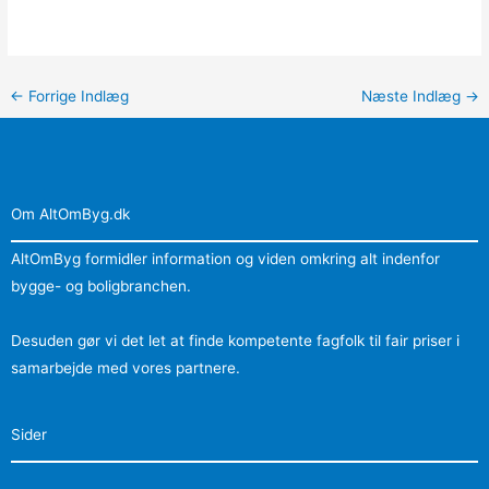
←
Forrige Indlæg
Næste Indlæg
→
Om AltOmByg.dk
AltOmByg formidler information og viden omkring alt indenfor
bygge- og boligbranchen.
Desuden gør vi det let at finde kompetente fagfolk til fair priser i
samarbejde med vores partnere.
Sider