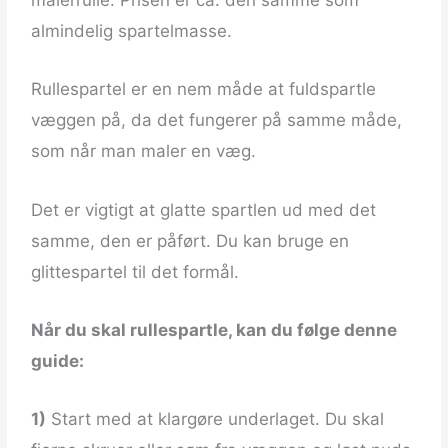
malerrulle. Prisen er ca. den samme som
almindelig spartelmasse.
Rullespartel er en nem måde at fuldspartle
væggen på, da det fungerer på samme måde,
som når man maler en væg.
Det er vigtigt at glatte spartlen ud med det
samme, den er påført. Du kan bruge en
glittespartel til det formål.
Når du skal rullespartle, kan du følge denne
guide:
1)
Start med at klargøre underlaget. Du skal