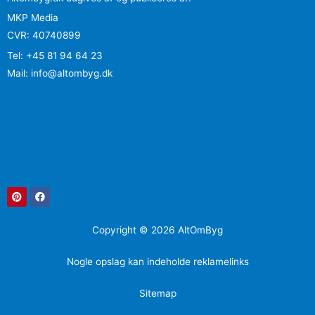
MKP Media
CVR: 40740899
Tel: +45 81 94 64 23
Mail: info@altombyg.dk
Pinterest
Facebook
Copyright © 2026 AltOmByg
Nogle opslag kan indeholde reklamelinks
Sitemap