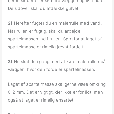
fjerne skruer eller søm fra væggen og løst puds.
Derudover skal du afdække gulvet.
2)
Herefter fugter du en malerrulle med vand.
Når rullen er fugtig, skal du arbejde
spartelmassen ind i rullen. Sørg for at laget af
spartelmasse er rimelig jævnt fordelt.
3)
Nu skal du i gang med at køre malerrullen på
væggen, hvor den fordeler spartelmassen.
Laget af spartelmasse skal gerne være omkring
0-2 mm. Det er vigtigt, der ikke er for lidt, men
også at laget er rimelig ensartet.