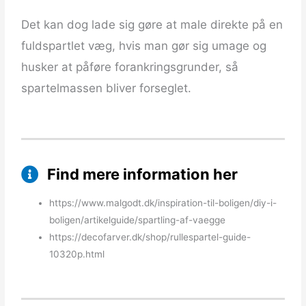
Det kan dog lade sig gøre at male direkte på en
fuldspartlet væg, hvis man gør sig umage og
husker at påføre forankringsgrunder, så
spartelmassen bliver forseglet.
Find mere information her
https://www.malgodt.dk/inspiration-til-boligen/diy-i-
boligen/artikelguide/spartling-af-vaegge
https://decofarver.dk/shop/rullespartel-guide-
10320p.html