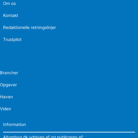
Om os
Kontakt
Redaktionelle retningslinjer
Trustpilot
Brancher
Opgaver
Haven
Viden
Information
Altombyg.dk udgives af og publiceres af: