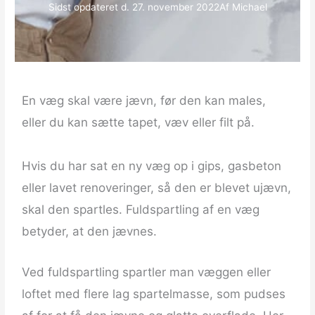
Sidst opdateret d.
27. november 2022
Af
Michael
En væg skal være jævn, før den kan males,
eller du kan sætte tapet, væv eller filt på.
Hvis du har sat en ny væg op i gips, gasbeton
eller lavet renoveringer, så den er blevet ujævn,
skal den spartles. Fuldspartling af en væg
betyder, at den jævnes.
Ved fuldspartling spartler man væggen eller
loftet med flere lag spartelmasse, som pudses