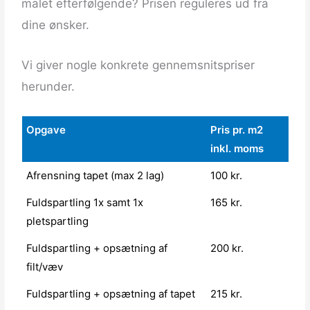
malet efterfølgende? Prisen reguleres ud fra
dine ønsker.
Vi giver nogle konkrete gennemsnitspriser
herunder.
Opgave
Pris pr. m2
inkl. moms
Afrensning tapet (max 2 lag)
100 kr.
Fuldspartling 1x samt 1x
165 kr.
pletspartling
Fuldspartling + opsætning af
200 kr.
filt/væv
Fuldspartling + opsætning af tapet
215 kr.