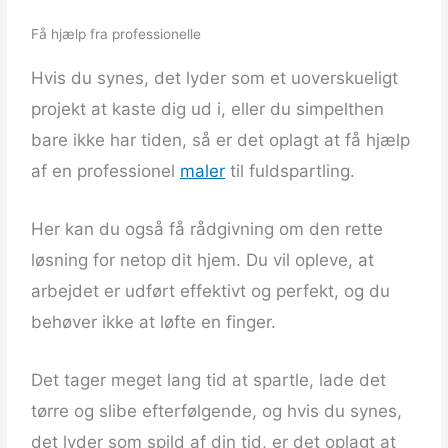
Få hjælp fra professionelle
Hvis du synes, det lyder som et uoverskueligt
projekt at kaste dig ud i, eller du simpelthen
bare ikke har tiden, så er det oplagt at få hjælp
af en professionel
maler
til fuldspartling.
Her kan du også få rådgivning om den rette
løsning for netop dit hjem. Du vil opleve, at
arbejdet er udført effektivt og perfekt, og du
behøver ikke at løfte en finger.
Det tager meget lang tid at spartle, lade det
tørre og slibe efterfølgende, og hvis du synes,
det lyder som spild af din tid, er det oplagt at