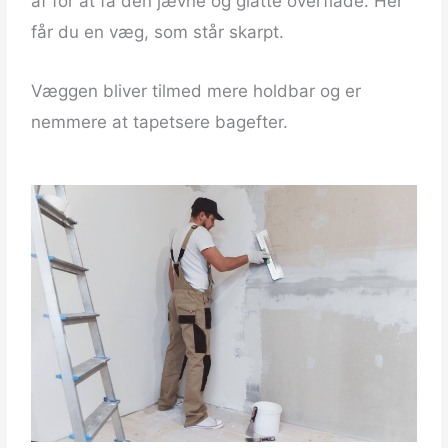
af for at få den jævne og glatte overflade. Her
får du en væg, som står skarpt.
Væggen bliver tilmed mere holdbar og er
nemmere at tapetsere bagefter.